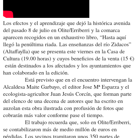
Los efectos y el aprendizaje que dejó la histórica avenida
del pasado 8 de julio en Olite/Erriberri y la comarca
aparecen recogidos en un exhaustivo libro, “Hasta aquí
llegó la penúltima riada. Las enseñanzas del río Zidacos”
(Altaffaylla) que se presenta este viernes en la Casa de
Cultura (19.00 horas) y cuyos beneficios de la venta (15 €)
están destinados a los afectados y los ayuntamientos que
han colaborado en la edición.
Está previsto que en el encuentro intervengan la
Alcaldesa Maite Garbayo, el editor Jose Mª Esparza y el
ecologista-agricultor Juan Jesús Corcín, que forman parte
del elenco de una decena de autores que ha escrito en
auzolan esta obra ilustrada con profusión de fotos que
cobrarán más valor conforme pase el tiempo.
El trabajo recuerda que, solo en Olite/Erriberri,
se contabilizaron más de medio millón de euros en
pérdidas. Los vecinos tramitaron unos 350 partes de