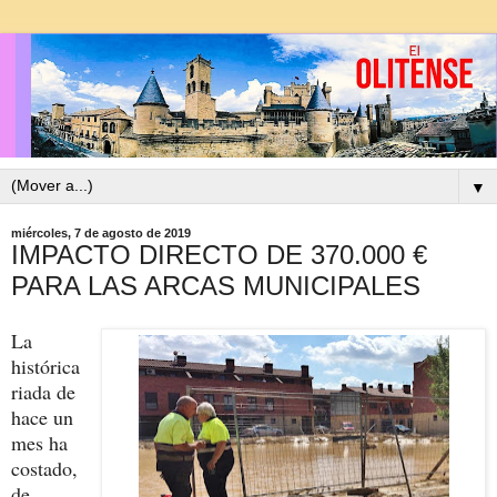
▼
miércoles, 7 de agosto de 2019
IMPACTO DIRECTO DE 370.000 €
PARA LAS ARCAS MUNICIPALES
La
histórica
riada de
hace un
mes ha
costado,
de