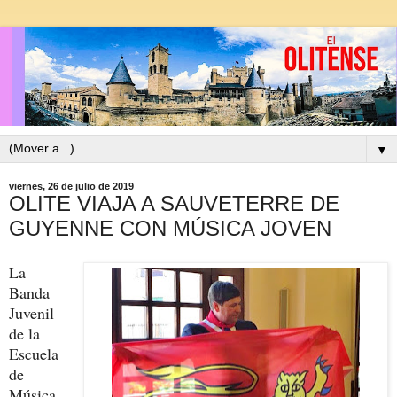
▼
viernes, 26 de julio de 2019
OLITE VIAJA A SAUVETERRE DE
GUYENNE CON MÚSICA JOVEN
La
Banda
Juvenil
de la
Escuela
de
Música