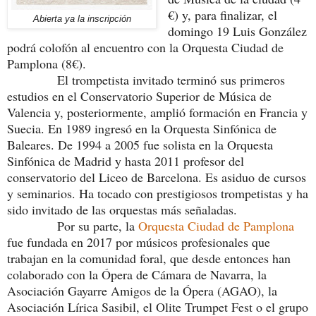
€) y, para finalizar, el
Abierta ya la inscripción
domingo 19 Luis González
podrá colofón al encuentro con la Orquesta Ciudad de
Pamplona (8€).
El trompetista invitado terminó sus primeros
estudios en el Conservatorio Superior de Música de
Valencia y, posteriormente, amplió formación en Francia y
Suecia. En 1989 ingresó en la Orquesta Sinfónica de
Baleares. De 1994 a 2005 fue solista en la Orquesta
Sinfónica de Madrid y hasta 2011 profesor del
conservatorio del Liceo de Barcelona. Es asiduo de cursos
y seminarios. Ha tocado con prestigiosos trompetistas y ha
sido invitado de las orquestas más señaladas.
Por su parte, la
Orquesta Ciudad de Pamplona
fue fundada en 2017 por músicos profesionales que
trabajan en la comunidad foral, que desde entonces han
colaborado con la Ópera de Cámara de Navarra, la
Asociación Gayarre Amigos de la Ópera (AGAO), la
Asociación Lírica Sasibil, el Olite Trumpet Fest o el grupo