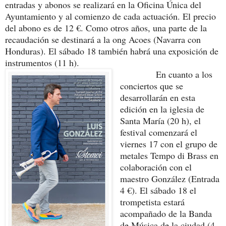
entradas y abonos se realizará en la Oficina Única del
Ayuntamiento y al comienzo de cada actuación. El precio
del abono es de 12 €. Como otros años, una parte de la
recaudación se destinará a la ong Acoes (Navarra con
Honduras). El sábado 18 también habrá una exposición de
instrumentos (11 h).
En cuanto a los
conciertos que se
desarrollarán en esta
edición en la iglesia de
Santa María (20 h), el
festival comenzará el
viernes 17 con el grupo de
metales Tempo di Brass en
colaboración con el
maestro González (Entrada
4 €). El sábado 18 el
trompetista estará
acompañado de la Banda
de Música de la ciudad (4