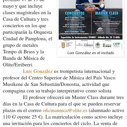
mayo y que incluye
clases magistrales en la
Casa de Cultura y tres
conciertos en los que
participarán la Orquesta
Ciudad de Pamplona, el
grupo de metales
Tempo di Brass y la
Luis González es el invitado
Banda de Música de
Olite/Erriberri.
Luis González
es trompetista internacional y
profesor del Centro Superior de Música del País Vasco
Musikene de San Sebastián/Donostia, actividad que
compagina con su trabajo interpretativo como solista
El profesor ofrecerá un Master Class durante tres
días en la Casa de Cultura para el que se pueden reservar
plazas en el correo
oficinaunica@olite.es
(alumnado activo
110 €/ oyente 25 €). La matriculación como activo incluye
una invitación para los conciertos del ciclo. La venta de