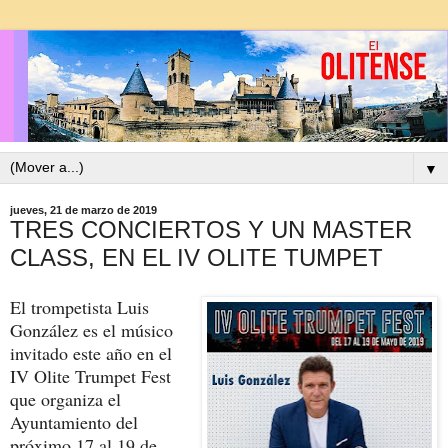
▼
jueves, 21 de marzo de 2019
TRES CONCIERTOS Y UN MASTER
CLASS, EN EL IV OLITE TUMPET
El trompetista Luis
González es el músico
invitado este año en el
IV Olite Trumpet Fest
que organiza el
Ayuntamiento del
próximo 17 al 19 de