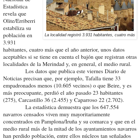
Estadística
revela que
Olite/Erriberri
estabiliza su
población en
La localidad registró 3.931 habitantes, cuatro más
3.931
habitantes, cuatro más que el año anterior, unos datos
aceptables si se tiene en cuenta el bajón que registran otras
localidades de la Merindad y, en general, el medio rural.
Los datos que publica este viernes Diario de
Noticias precisan que, por ejemplo, Tafalla tiene 33
empadronados menos (10.605 vecinos) o que Beire, y es
más preocupante, perdió el año pasado 23 habitantes
(275), Carcastillo 36 (2.455) y Caparroso 22 (2.702).
La estadística demuestra que los 647.554
navarros censados viven muy mayoritariamente
concentrados en Pamplona/Iruña y su comarca y que en el
medio rural más de la mitad de los ayuntamientos navarros
han perdido población, entre ellos núcleos tan señalados