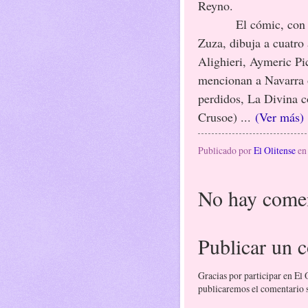
Reyno.
El cómic, con prólo
Zuza, dibuja a cuatro
Alighieri, Aymeric Pi
mencionan a Navarra o
perdidos, La Divina 
Crusoe) ...
(Ver más)
Publicado por
El Olitense
e
No hay comen
Publicar un 
Gracias por participar en El
publicaremos el comentario si