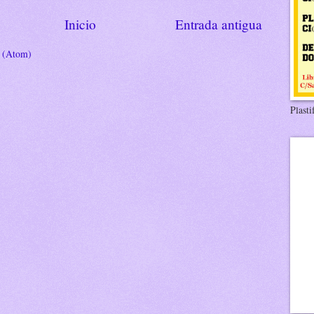
Inicio
Entrada antigua
s (Atom)
Plasti