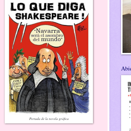
Abie
Portada de la novela gráfica