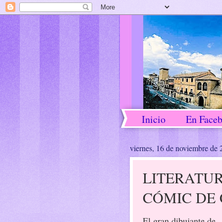
Inicio
En Face
viernes, 16 de noviembre de
LITERATU
CÓMIC DE
El gran dibujante de