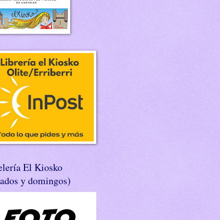
lería El Kiosko
bados y domingos)