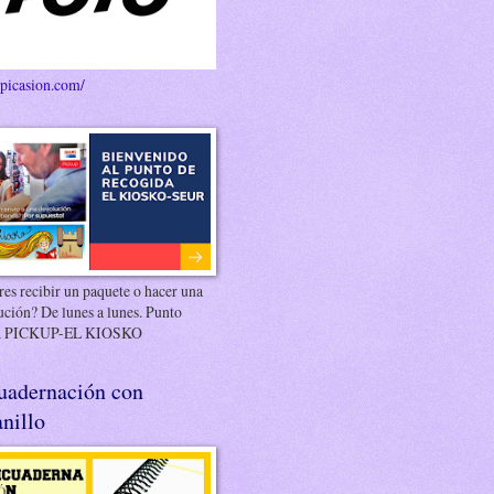
/picasion.com/
es recibir un paquete o hacer una
ución? De lunes a lunes. Punto
 PICKUP-EL KIOSKO
uadernación con
nillo