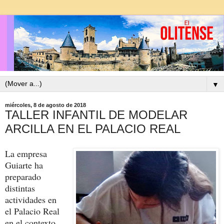
▼
miércoles, 8 de agosto de 2018
TALLER INFANTIL DE MODELAR
ARCILLA EN EL PALACIO REAL
La empresa
Guiarte ha
preparado
distintas
actividades en
el Palacio Real
en el contexto