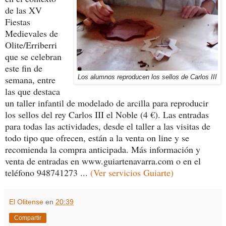
de las XV
Fiestas
Medievales de
Olite/Erriberri
que se celebran
este fin de
semana, entre
Los alumnos reproducen los sellos de Carlos III
las que destaca
un taller infantil de modelado de arcilla para reproducir
los sellos del rey Carlos III el Noble (4 €). Las entradas
para todas las actividades, desde el taller a las visitas de
todo tipo que ofrecen, están a la venta on line y se
recomienda la compra anticipada. Más información y
venta de entradas en www.guiartenavarra.com o en el
teléfono 948741273 ...
(Ver servicios Guiarte)
El Olitense
en
20:39
Compartir