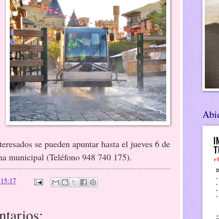
Abie
nteresados se pueden apuntar hasta el jueves 6 de
ina municipal (Teléfono 948 740 175).
n
15:17
tarios: