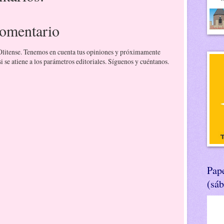
comentario
 Olitense. Tenemos en cuenta tus opiniones y próximamente
 se atiene a los parámetros editoriales. Síguenos y cuéntanos.
Pape
(sá