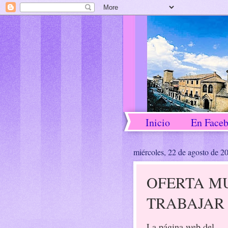
Inicio
En Face
miércoles, 22 de agosto de 2
OFERTA MU
TRABAJAR 
La página web del