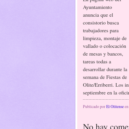
Ayuntamiento
anuncia que el
consistorio busca
trabajadores para
limpieza, montaje de
vallado o colocación
de mesas y bancos,
tareas todas a
desarrollar durante la
semana de Fiestas de
Olite/Erriberri. Los i
septiembre en la ofic
Publicado por
El Olitense
e
No hay comen