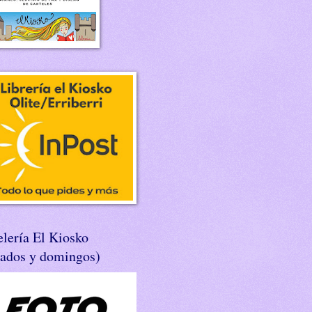
lería El Kiosko
bados y domingos)