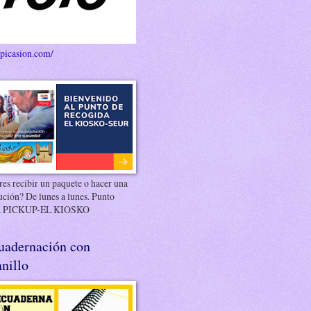
/picasion.com/
es recibir un paquete o hacer una
ución? De lunes a lunes. Punto
 PICKUP-EL KIOSKO
uadernación con
nillo