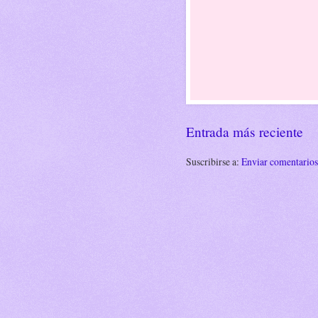
Entrada más reciente
Suscribirse a:
Enviar comentario