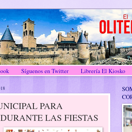
book
Síguenos en Twitter
Librería El Kiosko
018
SO
CO
NICIPAL PARA
DURANTE LAS FIESTAS