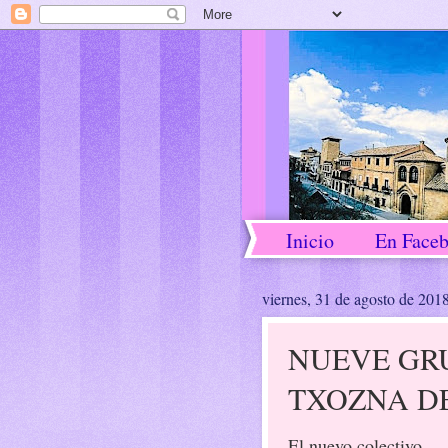
Inicio
En Face
viernes, 31 de agosto de 201
NUEVE GRU
TXOZNA DE
El nuevo colectivo