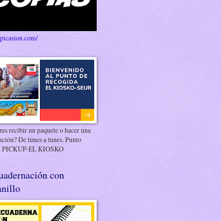
/picasion.com/
es recibir un paquete o hacer una
ución? De lunes a lunes. Punto
 PICKUP-EL KIOSKO
uadernación con
nillo