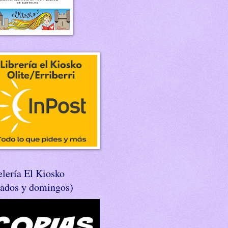
lería El Kiosko
bados y domingos)