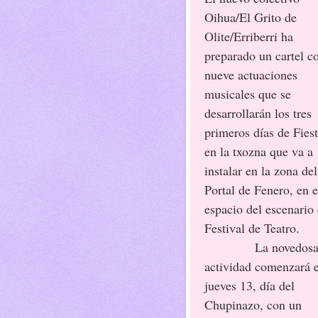
Oihua/El Grito de
Olite/Erriberri ha
preparado un cartel c
nueve actuaciones
musicales que se
desarrollarán los tres
primeros días de Fies
en la txozna que va a
instalar en la zona del
Portal de Fenero, en e
espacio del escenario 
Festival de Teatro.
La novedos
actividad comenzará e
jueves 13, día del
Chupinazo, con un