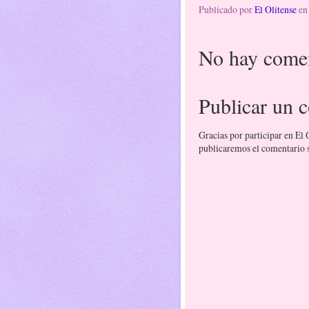
Publicado por
El Olitense
e
No hay comen
Publicar un 
Gracias por participar en El
publicaremos el comentario si