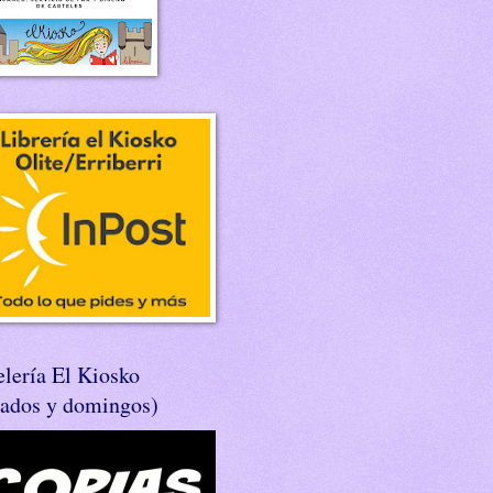
lería El Kiosko
bados y domingos)