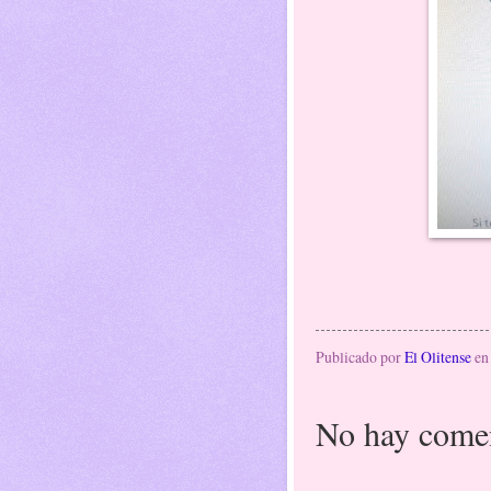
Publicado por
El Olitense
e
No hay comen