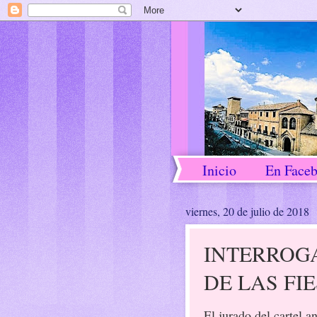
Inicio
En Face
viernes, 20 de julio de 2018
INTERROG
DE LAS FIE
El jurado del cartel a