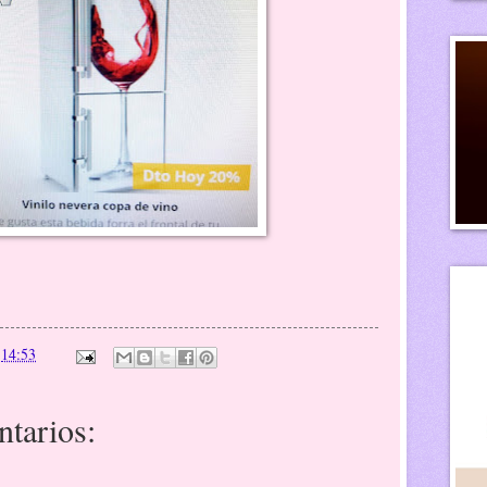
n
14:53
tarios: