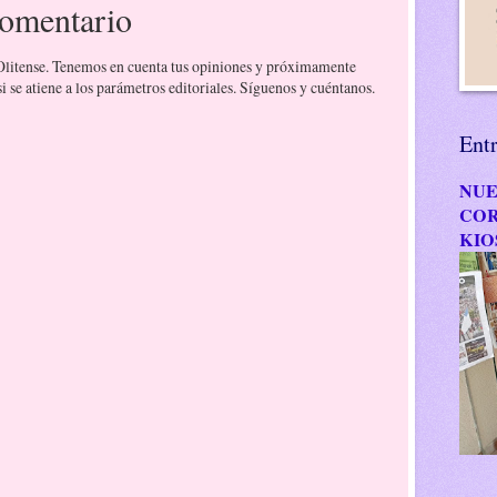
comentario
 Olitense. Tenemos en cuenta tus opiniones y próximamente
 se atiene a los parámetros editoriales. Síguenos y cuéntanos.
Ent
NUE
COR
KIO