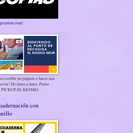
/picasion.com/
es recibir un paquete o hacer una
ución? De lunes a lunes. Punto
 PICKUP-EL KIOSKO
uadernación con
nillo