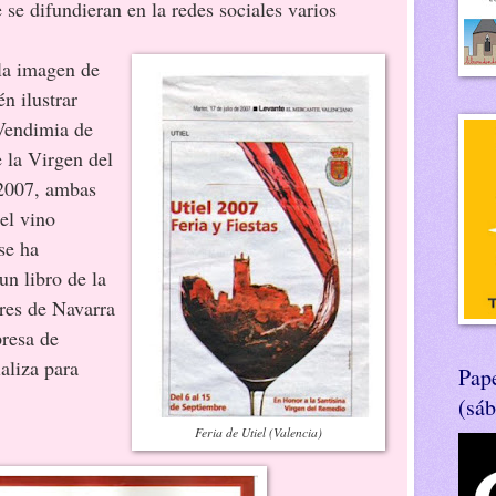
se difundieran en la redes sociales varios
la imagen de
n ilustrar
 Vendimia de
 la Virgen del
2007, ambas
el vino
se ha
un libro de la
res de Navarra
resa de
aliza para
Pape
(sá
Feria de Utiel (Valencia)