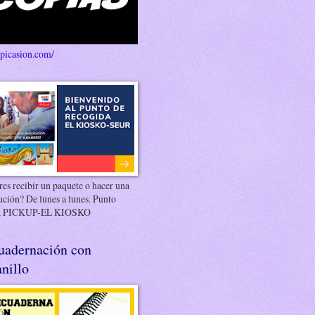
/picasion.com/
es recibir un paquete o hacer una
ución? De lunes a lunes. Punto
 PICKUP-EL KIOSKO
uadernación con
nillo