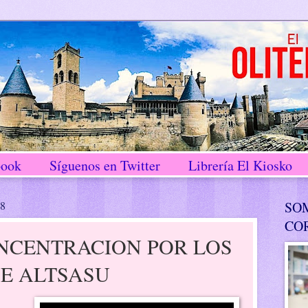
book
Síguenos en Twitter
Librería El Kiosko
18
SO
CO
NCENTRACION POR LOS
E ALTSASU