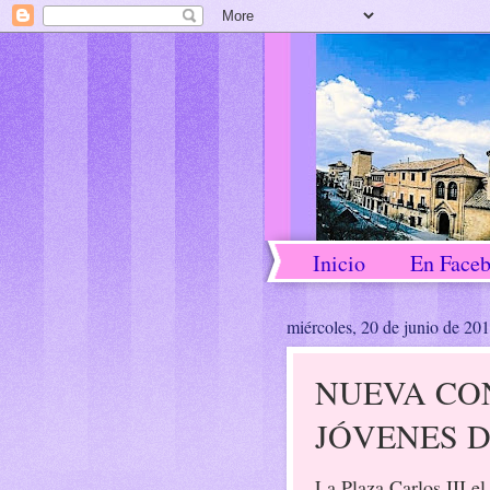
Inicio
En Face
miércoles, 20 de junio de 20
NUEVA CO
JÓVENES D
La Plaza Carlos III el