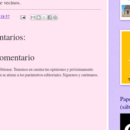
e vecinos.
n
18:57
tarios:
comentario
 Olitense. Tenemos en cuenta tus opiniones y próximamente
 se atiene a los parámetros editoriales. Síguenos y cuéntanos.
Pape
(sá