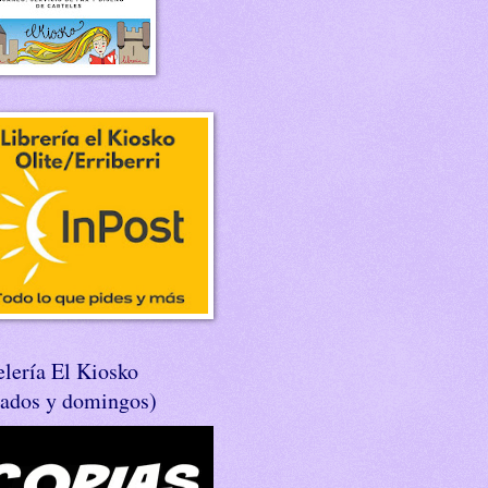
lería El Kiosko
bados y domingos)