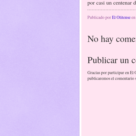
por casi un centenar d
Publicado por
El Olitense
e
No hay comen
Publicar un 
Gracias por participar en El
publicaremos el comentario si