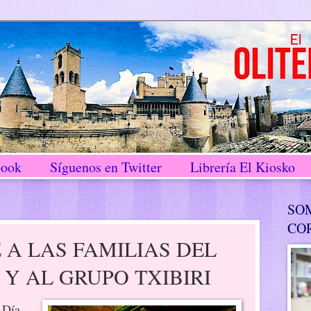
book
Síguenos en Twitter
Librería El Kiosko
SO
CO
A LAS FAMILIAS DEL
Y AL GRUPO TXIBIRI
 Día