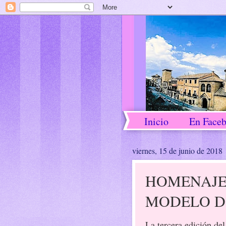
Inicio
En Face
viernes, 15 de junio de 2018
HOMENAJE 
MODELO D 
La tercera edición del