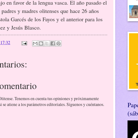
jo en favor de la lengua vasca. El año pasado el
 padres y madres olitenses que hace 26 años
ola Garcés de los Fayos y el anterior para los
ez y Jesús Blasco.
n
17:32
tarios:
comentario
 Olitense. Tenemos en cuenta tus opiniones y próximamente
Pape
 se atiene a los parámetros editoriales. Síguenos y cuéntanos.
(sá