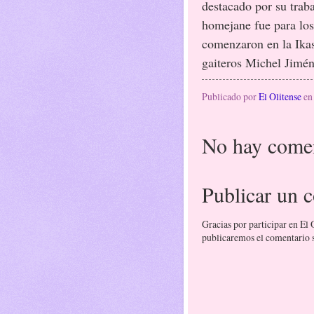
destacado por su traba
homejane fue para los
comenzaron en la Ikast
gaiteros Michel Jimén
Publicado por
El Olitense
e
No hay comen
Publicar un 
Gracias por participar en El
publicaremos el comentario si