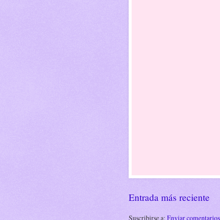
Entrada más reciente
Suscribirse a:
Enviar comentario