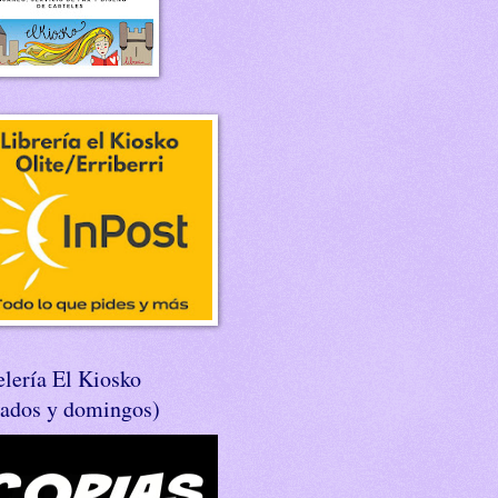
lería El Kiosko
bados y domingos)