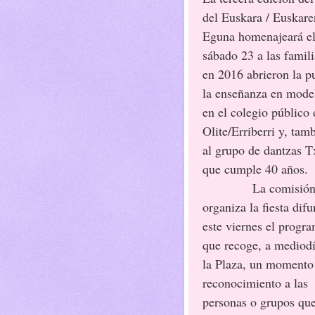
del Euskara / Euskare
Eguna homenajeará e
sábado 23 a las famil
en 2016 abrieron la p
la enseñanza en mode
en el colegio público 
Olite/Erriberri y, tam
al grupo de dantzas Tx
que cumple 40 años.
La comisión
organiza la fiesta dif
este viernes el progr
que recoge, a mediod
la Plaza, un momento
reconocimiento a las
personas o grupos qu