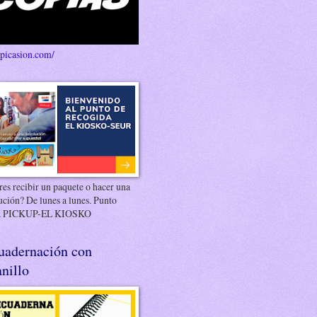
/picasion.com/
es recibir un paquete o hacer una
ución? De lunes a lunes. Punto
 PICKUP-EL KIOSKO
uadernación con
nillo