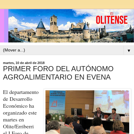
▼
martes, 10 de abril de 2018
PRIMER FORO DEL AUTÓNOMO
AGROALIMENTARIO EN EVENA
El departamento
de Desarrollo
Económico ha
organizado este
martes en
Olite/Erriberri
el I Foro de