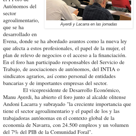
Autónomos del
sector
agroalimentario,
Ayerdi y Lacarra en las jornadas
que se ha
desarrollado en
Evena, donde se ha abordado asuntos como la nueva ley
que afecta a estos profesionales, el papel de la mujer, el
plan de relevo de negocios o el acceso a la financiación.
En el foro han participado responsables del Servicio de
Trabajo, de asociaciones de autónomos, del INTIA o
sindicatos agrarios, así como personal de entidades
bancarias y de importantes empresas del sector.
El vicepresidente de Desarrollo Económico,
Manu Ayerdi, ha abierto el foro junto al alcalde olitense
Andoni Lacarra y subrayado "la creciente importancia que
tiene el sector agroalimentario y el papel de
los y las
trabajadoras autónomas en el contexto global de la
economía de Navarra, con 24.500 empleos y un volumen
del 7% del PIB de la Comunidad Foral".