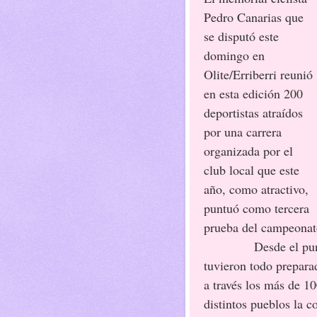
Pedro Canarias que
se disputó este
domingo en
Olite/Erriberri reunió
en esta edición 200
deportistas atraídos
por una carrera
organizada por el
club local que este
año, como atractivo,
puntuó como tercera
prueba del campeonato
Desde el pun
tuvieron todo prepara
a través los más de 10
distintos pueblos la c