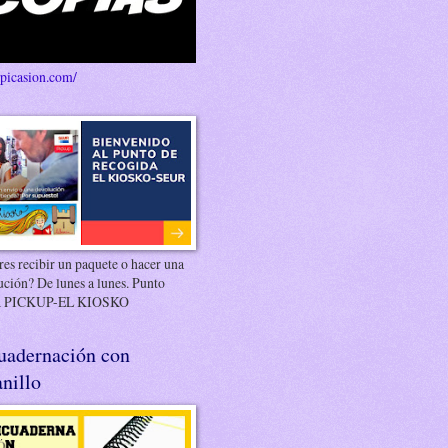
/picasion.com/
es recibir un paquete o hacer una
ución? De lunes a lunes. Punto
 PICKUP-EL KIOSKO
uadernación con
nillo