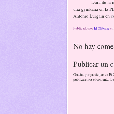
Durante la m
una gymkana en la Pla
Antonio Lurgain en c
Publicado por
El Olitense
e
No hay comen
Publicar un 
Gracias por participar en El
publicaremos el comentario si