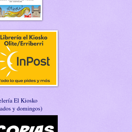
lería El Kiosko
bados y domingos)