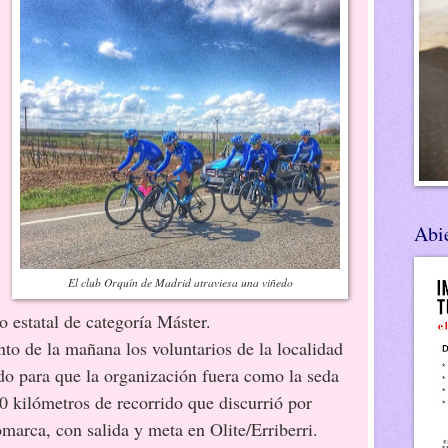
Abie
El club Orquín de Madrid atraviesa una viñedo
 estatal de categoría Máster.
to de la mañana los voluntarios de la localidad
do para que la organización fuera como la seda
0 kilómetros de recorrido que discurrió por
omarca, con salida y meta en Olite/Erriberri.