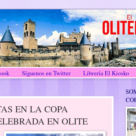
book
Síguenos en Twitter
Librería El Kiosko
SO
CO
TAS EN LA COPA
ELEBRADA EN OLITE