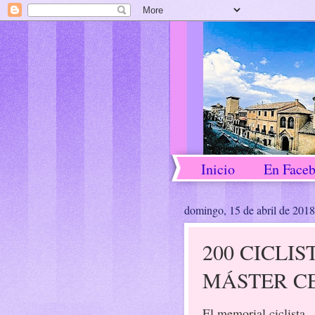
Inicio
En Face
domingo, 15 de abril de 2018
200 CICLIS
MÁSTER C
El memorial ciclista