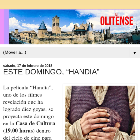
▼
sábado, 17 de febrero de 2018
ESTE DOMINGO, “HANDIA”
La película “Handia”,
uno de los filmes
revelación que ha
logrado diez goyas, se
proyecta este domingo
Casa de Cultura
en la
19.00 horas
(
) dentro
del ciclo de cine para