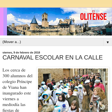
▼
viernes, 9 de febrero de 2018
CARNAVAL ESCOLAR EN LA CALLE
Los cerca de
300 alumnos del
colegio Príncipe
de Viana han
inaugurado este
viernes a
mediodía las
fiestas de