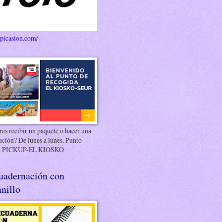
/picasion.com/
es recibir un paquete o hacer una
ución? De lunes a lunes. Punto
 PICKUP-EL KIOSKO
uadernación con
nillo