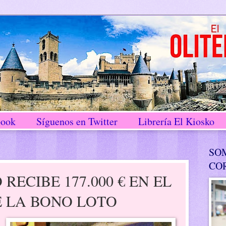
book
Síguenos en Twitter
Librería El Kiosko
SO
CO
RECIBE 177.000 € EN EL
E LA BONO LOTO