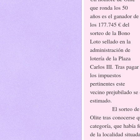
que ronda los 50
años es el ganador de
los 177.745 € del
sorteo de la Bono
Loto sellado en la
administración de
lotería de la Plaza
Carlos III. Tras pagar
los impuestos
pertinentes este
vecino prejubilado se
estimado.
El sorteo de
Olite tras conocerse 
categoría, que había 
de la localidad situad