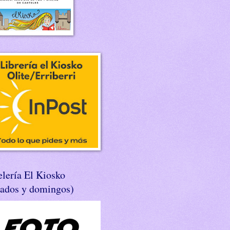
lería El Kiosko
bados y domingos)