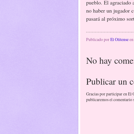
pueblo. El agraciado
no haber un jugador co
pasará al próximo sor
Publicado por
El Olitense
e
No hay comen
Publicar un 
Gracias por participar en El
publicaremos el comentario si