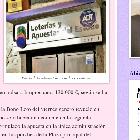
Abie
Puerta de la Administración de lotería olitense
 embolsará limpios unos 130.000 €, según se ha
 la Bono Loto del viernes generó revuelo en
que solo había un acertante en la segunda
formulado la apuesta en la única administración
a en los porches de la Plaza principal del