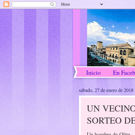
Inicio
En Face
sábado, 27 de enero de 2018
UN VECINO 
SORTEO D
Un hombre de Olite