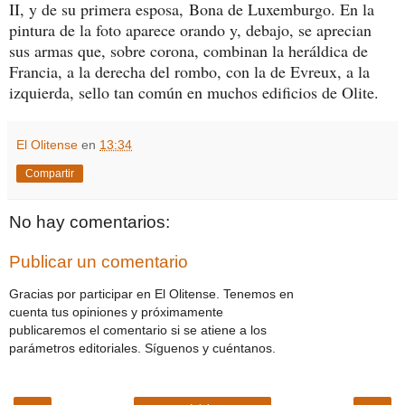
II, y de su primera esposa, Bona de Luxemburgo. En la
pintura de la foto aparece orando y, debajo, se aprecian
sus armas que, sobre corona, combinan la heráldica de
Francia, a la derecha del rombo, con la de Evreux, a la
izquierda, sello tan común en muchos edificios de Olite.
El Olitense
en
13:34
Compartir
No hay comentarios:
Publicar un comentario
Gracias por participar en El Olitense. Tenemos en
cuenta tus opiniones y próximamente
publicaremos el comentario si se atiene a los
parámetros editoriales. Síguenos y cuéntanos.