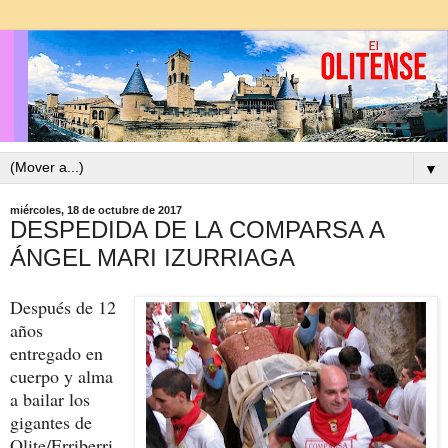
▼
miércoles, 18 de octubre de 2017
DESPEDIDA DE LA COMPARSA A
ÁNGEL MARI IZURRIAGA
Después de 12
años
entregado en
cuerpo y alma
a bailar los
gigantes de
Olite/Erriberri