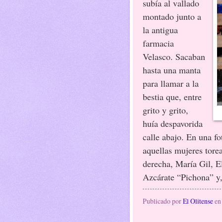
subía al vallado
montado junto a
la antigua
farmacia
Velasco. Sacaban
hasta una manta
para llamar a la
bestia que, entre
grito y grito,
huía despavorida
calle abajo. En una f
aquellas mujeres torea
derecha, María Gil, 
Azcárate “Pichona” y,
Publicado por
El Olitense
e