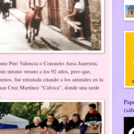
omo Puri Valencia o Consuelo Ansa Jaurrieta,
ste mismo verano a los 92 años, pero que,
enos, fue retratada citando a los animales en la
Juan Cruz Martínez “Calvica”, donde una tarde
.
Pape
(sá