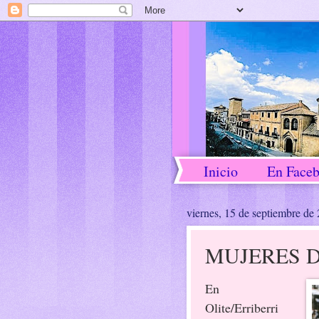
Inicio
En Face
viernes, 15 de septiembre de
MUJERES D
En
Olite/Erriberri