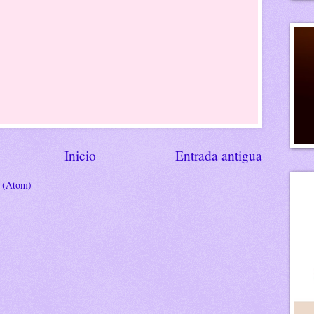
Inicio
Entrada antigua
s (Atom)