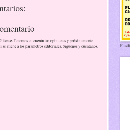
tarios:
comentario
 Olitense. Tenemos en cuenta tus opiniones y próximamente
Plasti
 se atiene a los parámetros editoriales. Síguenos y cuéntanos.