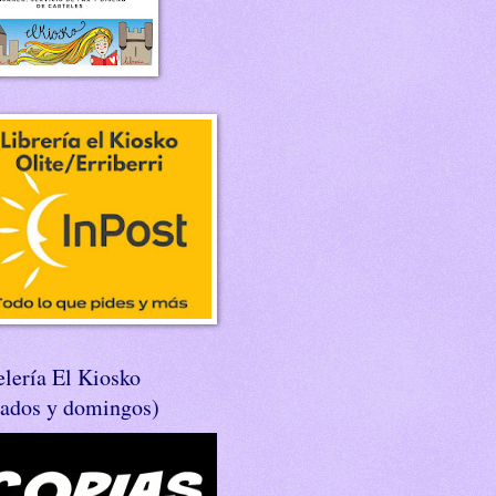
lería El Kiosko
bados y domingos)