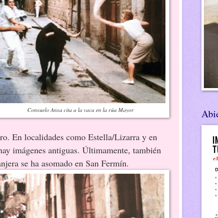
Consuelo Ansa cita a la vaca en la rúa Mayor
Abie
rro. En localidades como Estella/Lizarra y en
e hay imágenes antiguas. Últimamente, también
anjera se ha asomado en San Fermín.