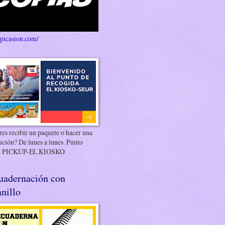
/picasion.com/
es recibir un paquete o hacer una
ución? De lunes a lunes. Punto
 PICKUP-EL KIOSKO
uadernación con
nillo