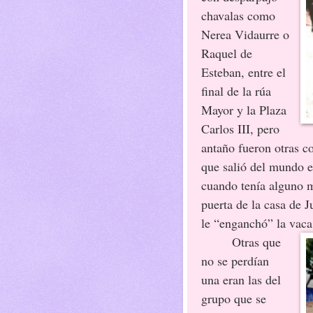
chavalas como
Nerea Vidaurre o
Raquel de
Esteban, entre el
final de la rúa
Mayor y la Plaza
Carlos III, pero
antaño fueron otras c
que salió del mundo e
cuando tenía alguno m
puerta de la casa de 
le “enganchó” la vaca
Otras que
no se perdían
una eran las del
grupo que se