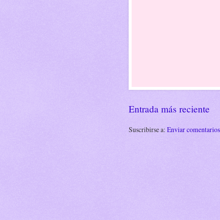
Entrada más reciente
Suscribirse a:
Enviar comentario