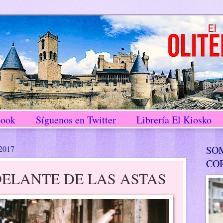
book
Síguenos en Twitter
Librería El Kiosko
 2017
SO
CO
ELANTE DE LAS ASTAS