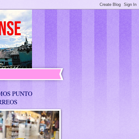
MOS PUNTO
RREOS