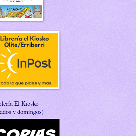
lería El Kiosko
bados y domingos)