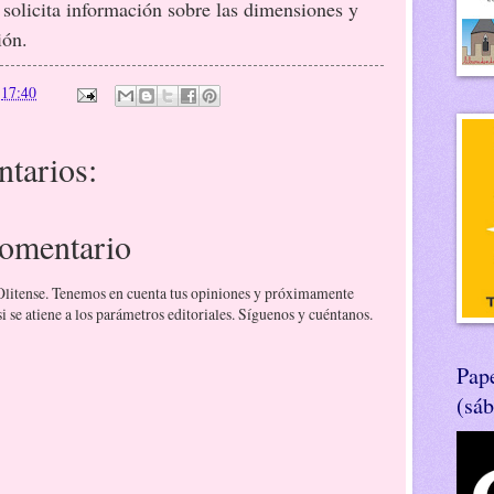
 solicita información sobre las dimensiones y
ión.
n
17:40
tarios:
comentario
 Olitense. Tenemos en cuenta tus opiniones y próximamente
 se atiene a los parámetros editoriales. Síguenos y cuéntanos.
Pape
(sá