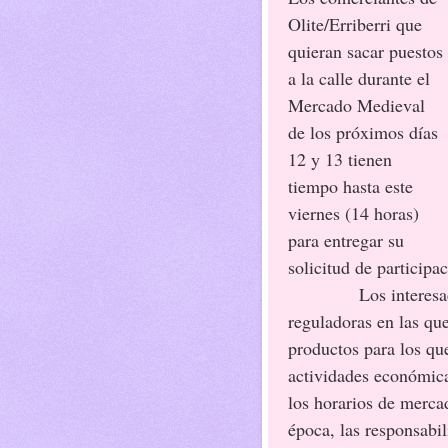
Olite/Erriberri que
quieran sacar puestos
a la calle durante el
Mercado Medieval
de los próximos días
12 y 13 tienen
tiempo hasta este
viernes (14 horas)
para entregar su
solicitud de participa
Los interesados t
reguladoras en las que
productos para los qu
actividades económica
los horarios de mercad
época, las responsabi