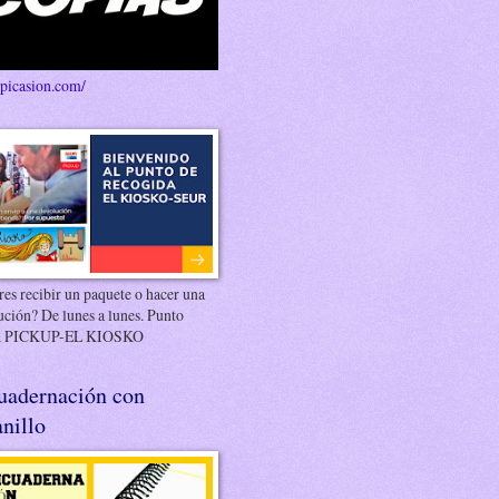
/picasion.com/
es recibir un paquete o hacer una
ución? De lunes a lunes. Punto
 PICKUP-EL KIOSKO
uadernación con
nillo