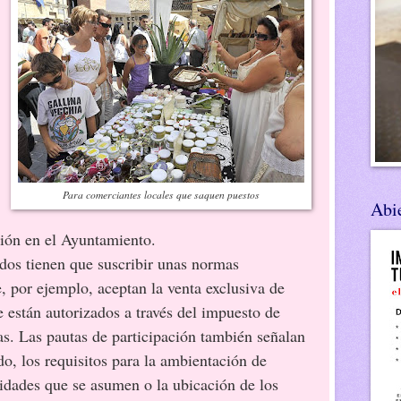
Para comerciantes locales que saquen puestos
Abie
ción en el Ayuntamiento.
ienen que suscribir unas normas
, por ejemplo, aceptan la venta exclusiva de
e están autorizados a través del impuesto de
s. Las pautas de participación también señalan
o, los requisitos para la ambientación de
lidades que se asumen o la ubicación de los