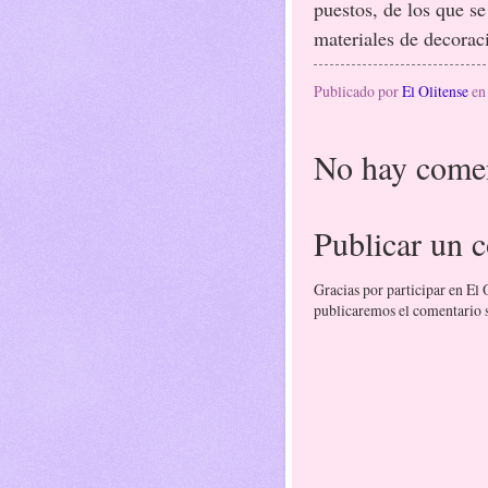
puestos, de los que se
materiales de decorac
Publicado por
El Olitense
e
No hay comen
Publicar un 
Gracias por participar en El
publicaremos el comentario si