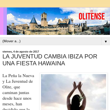
▼
viernes, 4 de agosto de 2017
LA JUVENTUD CAMBIA IBIZA POR
UNA FIESTA HAWAINA
La Peña la Nueva
y La Juventud de
Olite, que
caminan juntas
desde hace unos
meses, han
decidido que la