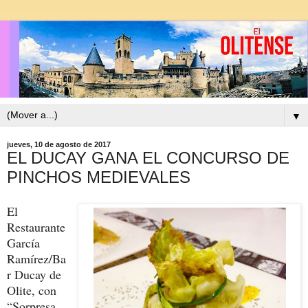
▼
jueves, 10 de agosto de 2017
EL DUCAY GANA EL CONCURSO DE
PINCHOS MEDIEVALES
El
Restaurante
García
Ramírez/Ba
r Ducay de
Olite, con
“Sorpresa