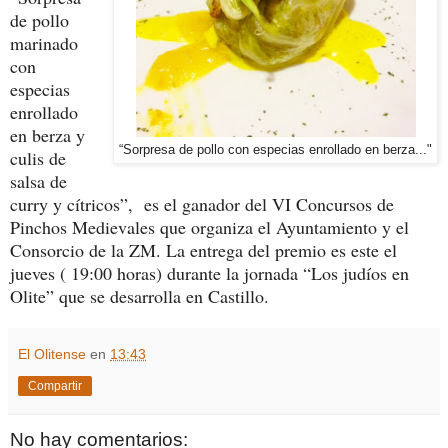
de pollo
marinado
con
especias
enrollado
en berza y
“Sorpresa de pollo con especias enrollado en berza..."
culis de
salsa de
curry y cítricos”, es el ganador del VI Concursos de
Pinchos Medievales que organiza el Ayuntamiento y el
Consorcio de la ZM. La entrega del premio es este el
jueves ( 19:00 horas) durante la jornada “Los judíos en
Olite” que se desarrolla en Castillo.
El Olitense
en
13:43
Compartir
No hay comentarios: