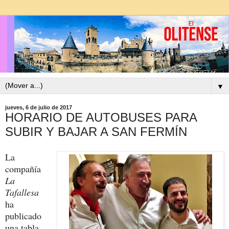
▼
jueves, 6 de julio de 2017
HORARIO DE AUTOBUSES PARA
SUBIR Y BAJAR A SAN FERMÍN
La
compañía
La
Tafallesa
ha
publicado
una tabla