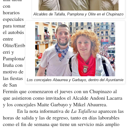
con
horarios
Alcaldes de Tafalla, Pamplona y Olite en el Chupinazo
especiales
para tomar
el autobús
entre
Olite/Errib
erri y
Pamplona/
Iruña con
motivo de
las fiestas
Los concejales Abaurrea y Garbayo, dentro del Ayuntamie
de San
Fermín que comenzaron el jueves con un Chupinazo al
que asistieron como imvitados el Alcalde Andoni Lacarra
y los concejales Maite Garbayo y Mikel Abaurrea.
En la nota informativa de
La Tafallesa
aparecen las
horas de salida y las de regreso, tanto en días laborables
como el fin de semana que tiene un servicio más amplio