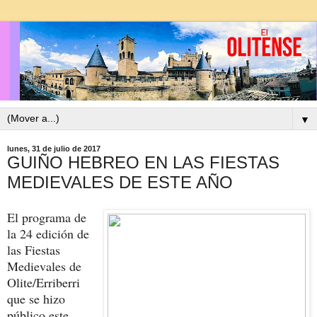
▼
lunes, 31 de julio de 2017
GUIÑO HEBREO EN LAS FIESTAS
MEDIEVALES DE ESTE AÑO
El programa de
la 24 edición de
las Fiestas
Medievales de
Olite/Erriberri
que se hizo
público este