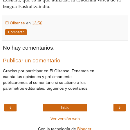
lengua Euskaltzaindia.
El Olitense
en
13:50
Compartir
No hay comentarios:
Publicar un comentario
Gracias por participar en El Olitense. Tenemos en
cuenta tus opiniones y próximamente
publicaremos el comentario si se atiene a los
parámetros editoriales. Síguenos y cuéntanos.
‹
›
Inicio
Ver versión web
Con la tecnología de
Blogger
.