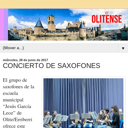
▼
miércoles, 28 de junio de 2017
CONCIERTO DE SAXOFONES
El grupo de
saxofones de la
escuela
municipal
“Jesús García
Leoz” de
Olite/Erriberri
ofrece este