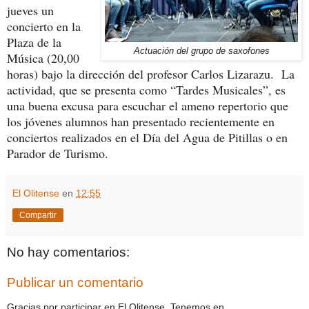
jueves un
concierto en la
Plaza de la
Actuación del grupo de saxofones
Música (20,00
horas) bajo la dirección del profesor Carlos Lizarazu. La
actividad, que se presenta como “Tardes Musicales”, es
una buena excusa para escuchar el ameno repertorio que
los jóvenes alumnos han presentado recientemente en
conciertos realizados en el Día del Agua de Pitillas o en
Parador de Turismo.
El Olitense
en
12:55
Compartir
No hay comentarios:
Publicar un comentario
Gracias por participar en El Olitense. Tenemos en