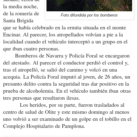
la media noche,
de la romería de
Foto difundida por los bomberos
Santa Brígida
que se había celebrado en la ermita situada en el monte
Encinar. Al parecer, los atropellados volvían a pie a la
localidad cuando el vehículo interceptó a un grupo en el
que iban cuatro personas.
Bomberos de Navarra y Policía Foral se encargaron
del atestado.
Al parecer el conductor perdió el control y,
tras el atropelló, se salió del camino y volcó en una
acequia. La Policía Foral imputó al joven, de 26 años, un
presunto delito contra la seguridad tras dar positivo en la
prueba de alcoholemia. En el vehículo también iban otras
tres personas que resultaron ilesas.
Los heridos, por su parte, fueron trasladados al
centro de salud de Olite y este mismo domingo al menos
uno volvió a ser examinado de un golpe en el tobillo en el
Complejo Hospitalario de Pamplona.