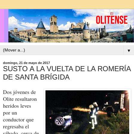
▼
domingo, 21 de mayo de 2017
SUSTO A LA VUELTA DE LA ROMERÍA
DE SANTA BRÍGIDA
Dos jóvenes de
Olite resultaron
heridos leves
por un
conductor que
regresaba el
sábado, cerca de