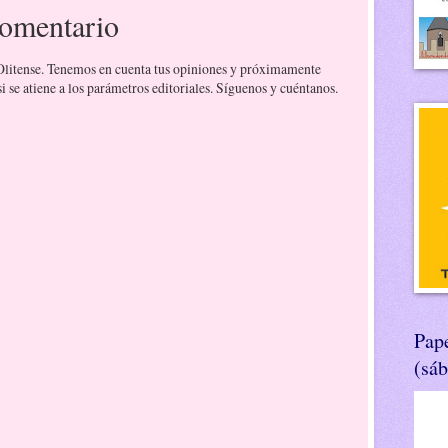
comentario
 Olitense. Tenemos en cuenta tus opiniones y próximamente
 se atiene a los parámetros editoriales. Síguenos y cuéntanos.
Pape
(sá