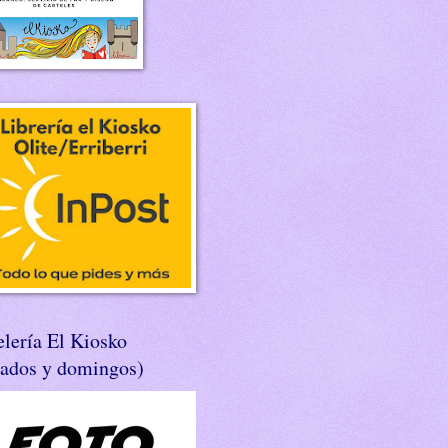
lería El Kiosko
bados y domingos)