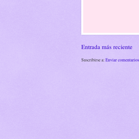
Entrada más reciente
Suscribirse a:
Enviar comentario