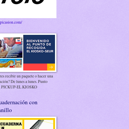
/picasion.com/
es recibir un paquete o hacer una
ución? De lunes a lunes. Punto
 PICKUP-EL KIOSKO
uadernación con
nillo