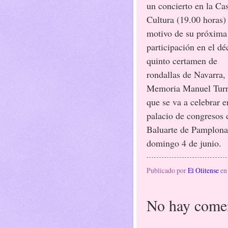
un concierto en la Ca
Cultura (19.00 horas)
motivo de su próxima
participación en el d
quinto certamen de
rondallas de Navarra,
Memoria Manuel Turri
que se va a celebrar e
palacio de congresos 
Baluarte de Pamplona
domingo 4 de junio.
Publicado por
El Olitense
e
No hay comen