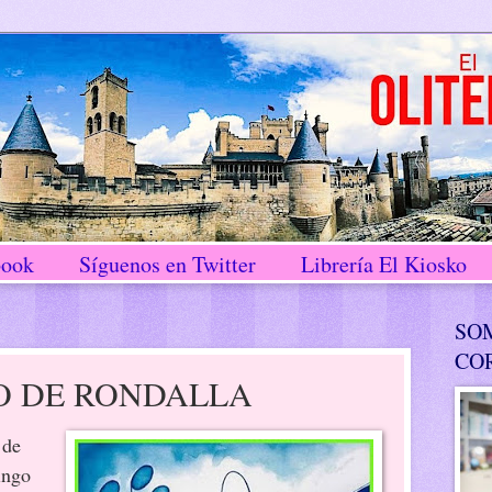
book
Síguenos en Twitter
Librería El Kiosko
SO
CO
O DE RONDALLA
 de
ingo