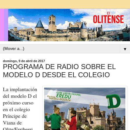
▼
domingo, 9 de abril de 2017
PROGRAMA DE RADIO SOBRE EL
MODELO D DESDE EL COLEGIO
La implantación
del modelo D el
próximo curso
en el colegio
Príncipe de
Viana de
Olite/Erriberri