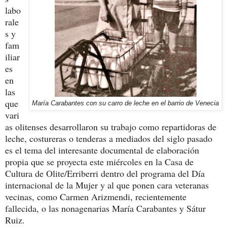
labo
rale
s y
fam
iliar
es
en
las
que
María Carabantes con su carro de leche en el barrio de Venecia
vari
as olitenses desarrollaron su trabajo como repartidoras de
leche, costureras o tenderas a mediados del siglo pasado
es el tema del interesante documental de elaboración
propia que se proyecta este miércoles en la Casa de
Cultura de Olite/Erriberri dentro del programa del Día
internacional de la Mujer y al que ponen cara veteranas
vecinas, como Carmen Arizmendi, recientemente
fallecida, o las nonagenarias María Carabantes y Sátur
Ruiz.