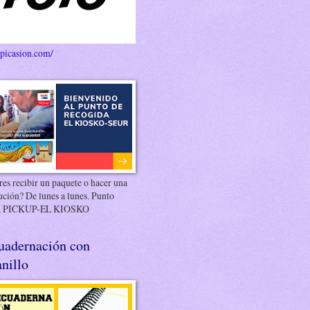
/picasion.com/
es recibir un paquete o hacer una
ución? De lunes a lunes. Punto
 PICKUP-EL KIOSKO
uadernación con
nillo