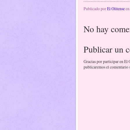
Publicado por
El Olitense
e
No hay comen
Publicar un 
Gracias por participar en El
publicaremos el comentario si