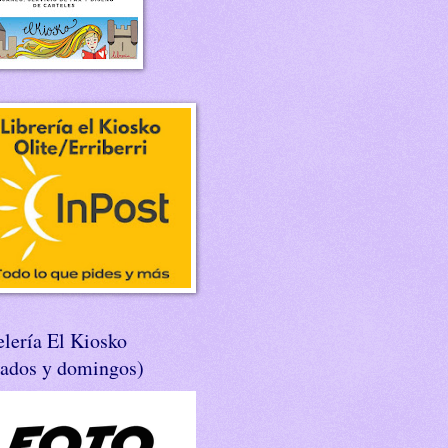
lería El Kiosko
bados y domingos)