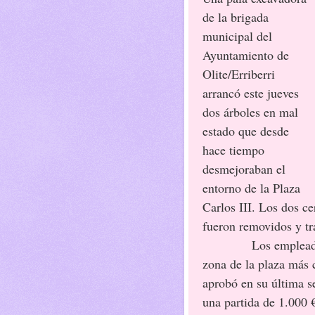
de la brigada
municipal del
Ayuntamiento de
Olite/Erriberri
arrancó este jueves
dos árboles en mal
estado que desde
hace tiempo
desmejoraban el
entorno de la Plaza
Carlos III. Los dos c
fueron removidos y tr
Los empleados tamb
zona de la plaza más 
aprobó en su última s
una partida de 1.000 