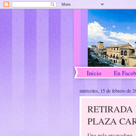
Inicio
En Face
miércoles, 15 de febrero de 
RETIRADA 
PLAZA CAR
Una pala excavadora