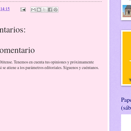
n
14:15
tarios:
comentario
 Olitense. Tenemos en cuenta tus opiniones y próximamente
 se atiene a los parámetros editoriales. Síguenos y cuéntanos.
Pape
(sá