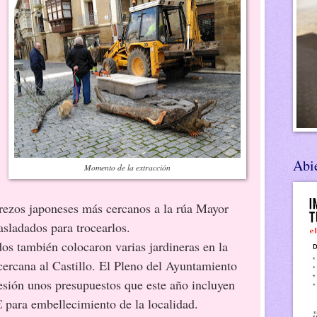
Abie
Momento de la extracción
erezos japoneses más cercanos a la rúa Mayor
asladados para trocearlos.
ién colocaron varias jardineras en la
cercana al Castillo. El Pleno del Ayuntamiento
esión unos presupuestos que este año incluyen
€ para embellecimiento de la localidad.