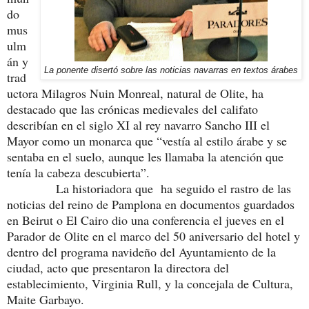
do
mus
ulm
án y
La ponente disertó sobre las noticias navarras en textos árabes
trad
uctora Milagros Nuin Monreal, natural de Olite, ha
destacado que las crónicas medievales del califato
describían en el siglo XI al rey navarro Sancho III el
Mayor como un monarca que “vestía al estilo árabe y se
sentaba en el suelo, aunque les llamaba la atención que
tenía la cabeza descubierta”.
La historiadora que ha seguido el rastro de las
noticias del reino de Pamplona en documentos guardados
en Beirut o El Cairo dio una conferencia el jueves en el
Parador de Olite en el marco del 50 aniversario del hotel y
dentro del programa navideño del Ayuntamiento de la
ciudad, acto que presentaron la directora del
establecimiento, Virginia Rull, y la concejala de Cultura,
Maite Garbayo.