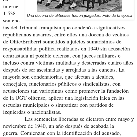
internet
1.538
Una docena de olitenses fueron juzgados. Foto de la época
sentenc
ias del Tribunal franquista que condenó a significativos
republicanos navarros, entre ellos una docena de vecinos
de Olite/Erriberri sometidos a juicios sumarísimos de
responsabilidad política realizados en 1940 sin acusación
contrastada ni posible defensa, con jueces militares e
incluso contra víctimas multadas y desterradas cuatro años
después de ser asesinadas y arrojadas a las cunetas. La
mayoría son condenatorias, que afectan a alcaldes,
concejales, funcionarios públicos o sindicalistas, con
acusaciones tan variopintas como promover la fundación
de la UGT olitense, aplicar una legislación laica en las
escuelas municipales o simpatizar con partidos de
izquierdas o nacionalistas.
Las sentencias liberadas se dictaron entre mayo y
noviembre de 1940, un año después de acabada la
guerra.
Comienzan con la identificación del acusado,