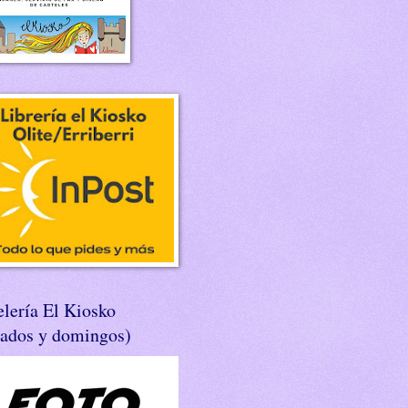
lería El Kiosko
bados y domingos)