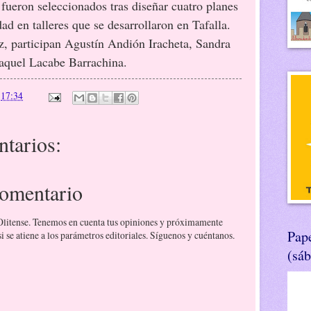
 seleccionados tras diseñar cuatro planes
dad en talleres que se desarrollaron en Tafalla.
, participan Agustín Andión Iracheta, Sandra
aquel Lacabe Barrachina.
n
17:34
tarios:
comentario
 Olitense. Tenemos en cuenta tus opiniones y próximamente
Pape
 se atiene a los parámetros editoriales. Síguenos y cuéntanos.
(sá