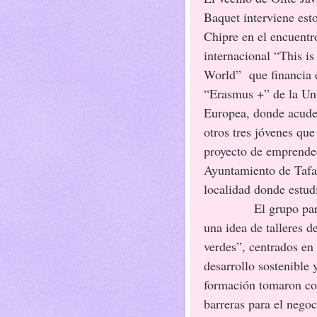
Baquet interviene esto
Chipre en el encuentr
internacional “This is
World” que financia 
“Erasmus +” de la Un
Europea, donde acude
otros tres jóvenes que
proyecto de emprende
Ayuntamiento de Tafa
localidad donde estud
El grupo parti
una idea de talleres 
verdes”, centrados en 
desarrollo sostenible
formación tomaron co
barreras para el negoc