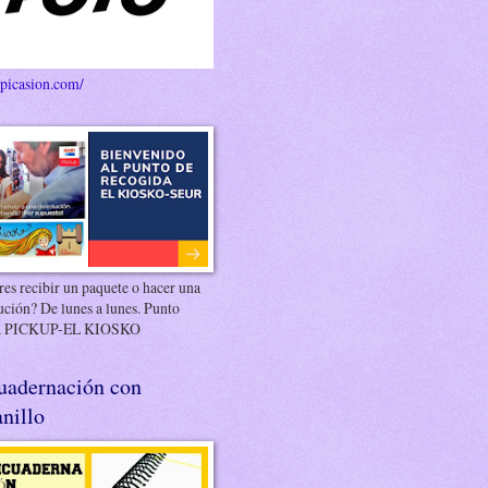
/picasion.com/
es recibir un paquete o hacer una
ución? De lunes a lunes. Punto
 PICKUP-EL KIOSKO
uadernación con
nillo