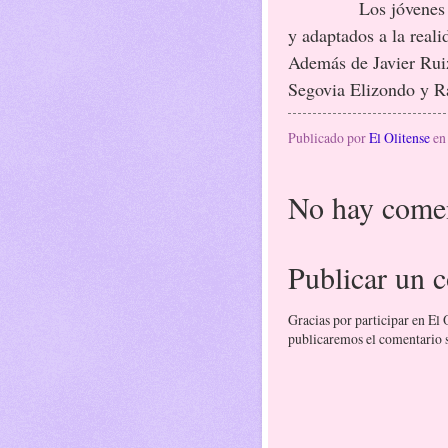
Los jóvenes fueron
y adaptados a la reali
Además de Javier Ruiz
Segovia Elizondo y R
Publicado por
El Olitense
e
No hay comen
Publicar un 
Gracias por participar en El
publicaremos el comentario si