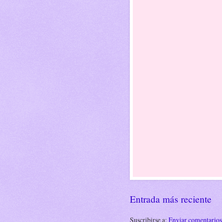
Entrada más reciente
Suscribirse a:
Enviar comentario