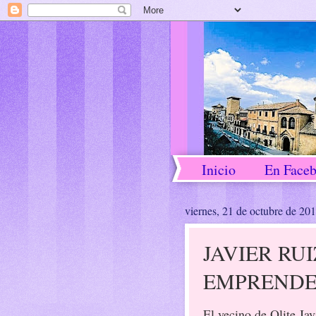
Inicio
En Face
viernes, 21 de octubre de 20
JAVIER RU
EMPRENDE
El vecino de Olite Jav