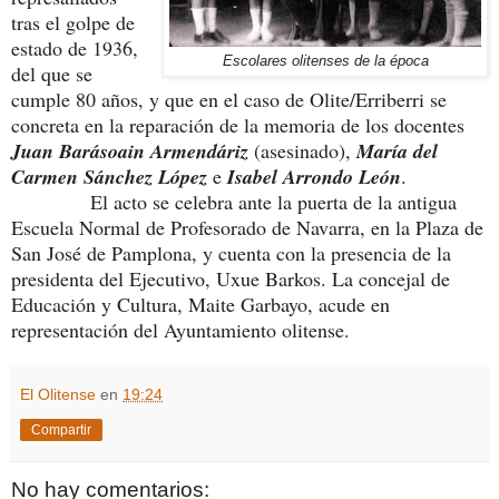
tras el golpe de
estado de 1936,
Escolares olitenses de la época
del que se
cumple 80 años, y que en el caso de Olite/Erriberri se
concreta en la reparación de la memoria de los docentes
Juan Barásoain Armendáriz
(asesinado),
María del
Carmen Sánchez López
e
Isabel Arrondo León
.
El acto se celebra ante la puerta de la antigua
Escuela Normal de Profesorado de Navarra, en la Plaza de
San José de Pamplona, y cuenta con la presencia de la
presidenta del Ejecutivo, Uxue Barkos. La concejal de
Educación y Cultura, Maite Garbayo, acude en
representación del Ayuntamiento olitense.
El Olitense
en
19:24
Compartir
No hay comentarios: