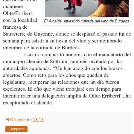
mantiene
Olite/Erriberri
con la localidad
El Alcalde, investido cofrade del vino de Burdeos
francesa de
Sauveterre de Guyenne, donde se desplazó el pasado fin de
semana para asistir a su fiesta del vino y ser nombrado
miembro de la cofradía de Burdeos.
Lacarra compartió honores con el mandatario del
municipio alemán de Sottrum, también invitado por las
autoridades aquitanas. “Me han acogido con los brazos
abiertos. Como reto para los años que quedan de
legislatura, recuperar las relaciones que un día fueron
excelentes. El año que viene trabajaré con tiempo para
intentar traer una delegación amplia de Olite-Erriberri”, ha
recapitulado el alcalde.
El Olitense
en
18:17
Compartir