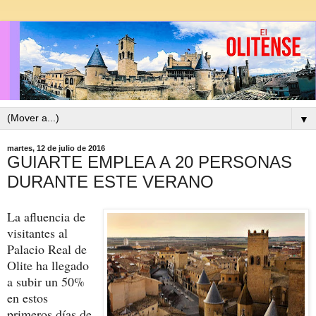
▼
martes, 12 de julio de 2016
GUIARTE EMPLEA A 20 PERSONAS
DURANTE ESTE VERANO
La afluencia de
visitantes al
Palacio Real de
Olite ha llegado
a subir un 50%
en estos
primeros días de