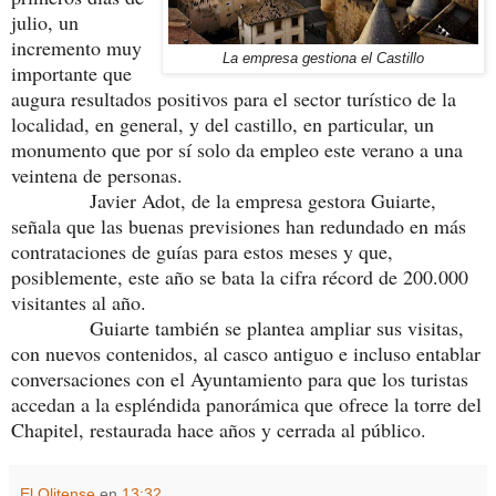
julio, un
incremento muy
La empresa gestiona el Castillo
importante que
augura resultados positivos para el sector turístico de la
localidad, en general, y del castillo, en particular, un
monumento que por sí solo da empleo este verano a una
veintena de personas.
Javier Adot, de la empresa gestora Guiarte,
señala que las buenas previsiones han redundado en más
contrataciones de guías para estos meses y que,
posiblemente, este año se bata la cifra récord de 200.000
visitantes al año.
Guiarte también se plantea ampliar sus visitas,
con nuevos contenidos, al casco antiguo e incluso entablar
conversaciones con el Ayuntamiento para que los turistas
accedan a la espléndida panorámica que ofrece la torre del
Chapitel, restaurada hace años y cerrada al público.
El Olitense
en
13:32