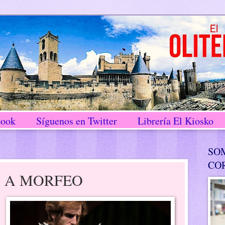
book
Síguenos en Twitter
Librería El Kiosko
SO
CO
O A MORFEO