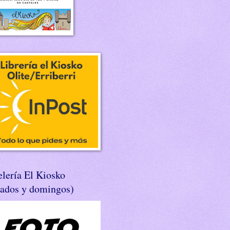
lería El Kiosko
bados y domingos)