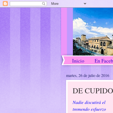
Inicio
En Face
martes, 26 de julio de 2016
DE CUPID
Nadie discutirá el
tremendo esfuerzo