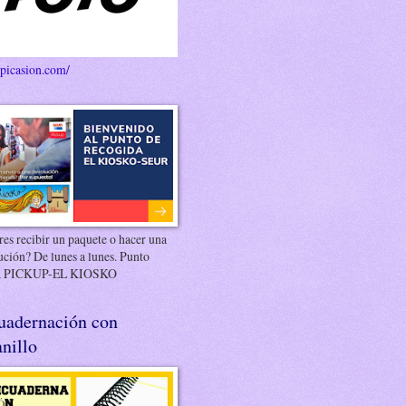
/picasion.com/
es recibir un paquete o hacer una
ución? De lunes a lunes. Punto
 PICKUP-EL KIOSKO
uadernación con
nillo