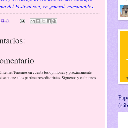
ana del Festival son, en general, constatables.
n
12:59
tarios:
comentario
 Olitense. Tenemos en cuenta tus opiniones y próximamente
 se atiene a los parámetros editoriales. Síguenos y cuéntanos.
Pape
(sá