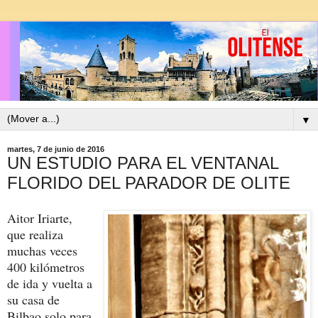
▼
martes, 7 de junio de 2016
UN ESTUDIO PARA EL VENTANAL
FLORIDO DEL PARADOR DE OLITE
Aitor Iriarte,
que realiza
muchas veces
400 kilómetros
de ida y vuelta a
su casa de
Bilbao solo para