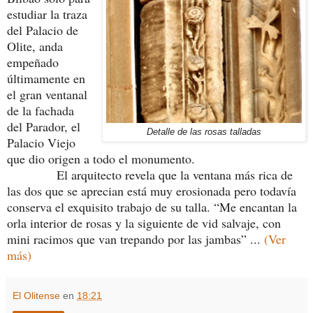
estudiar la traza
del Palacio de
Olite, anda
empeñado
últimamente en
el gran ventanal
de la fachada
del Parador, el
Detalle de las rosas talladas
Palacio Viejo
que dio origen a todo el monumento.
El arquitecto revela que la ventana más rica de
las dos que se aprecian está muy erosionada pero todavía
conserva el exquisito trabajo de su talla. “Me encantan la
orla interior de rosas y la siguiente de vid salvaje, con
mini racimos que van trepando por las jambas” ...
(Ver
más)
El Olitense
en
18:21