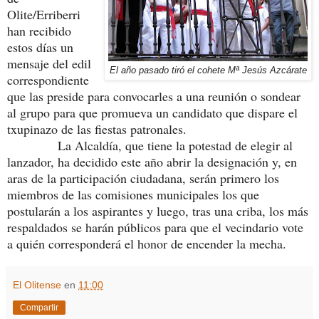
Olite/Erriberri
han recibido
estos días un
mensaje del edil
El año pasado tiró el cohete Mª Jesús Azcárate
correspondiente
que las preside para convocarles a una reunión o sondear
al grupo para que promueva un candidato que dispare el
txupinazo de las fiestas patronales.
La Alcaldía, que tiene la potestad de elegir al
lanzador, ha decidido este año abrir la designación y, en
aras de la participación ciudadana, serán primero los
miembros de las comisiones municipales los que
postularán a los aspirantes y luego, tras una criba, los más
respaldados se harán públicos para que el vecindario vote
a quién corresponderá el honor de encender la mecha.
El Olitense
en
11:00
Compartir