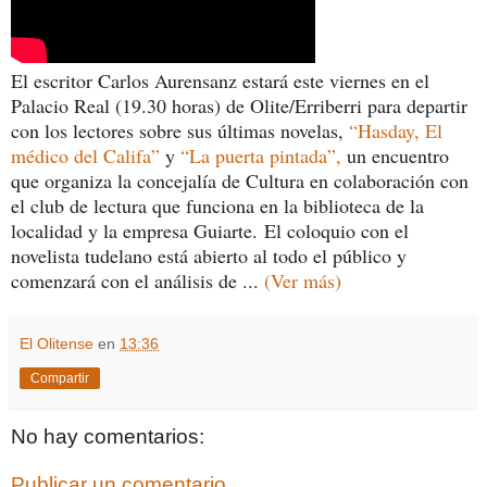
El escritor Carlos Aurensanz estará este viernes en el
Palacio Real (19.30 horas) de Olite/Erriberri para departir
con los lectores sobre sus últimas novelas,
“Hasday, El
médico del Califa”
y
“La puerta pintada”,
un encuentro
que organiza la concejalía de Cultura en colaboración con
el club de lectura que funciona en la biblioteca de la
localidad y la empresa Guiarte.
El coloquio con el
novelista tudelano está abierto al todo el público y
comenzará con el análisis de ...
(Ver más)
El Olitense
en
13:36
Compartir
No hay comentarios:
Publicar un comentario