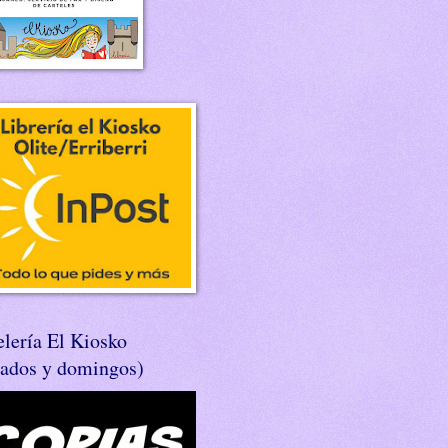
lería El Kiosko
bados y domingos)