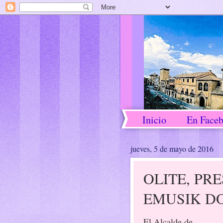
Inicio
En Face
jueves, 5 de mayo de 2016
OLITE, PR
EMUSIK D
El Alcalde de