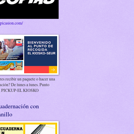
/picasion.com/
es recibir un paquete o hacer una
ución? De lunes a lunes. Punto
 PICKUP-EL KIOSKO
uadernación con
nillo