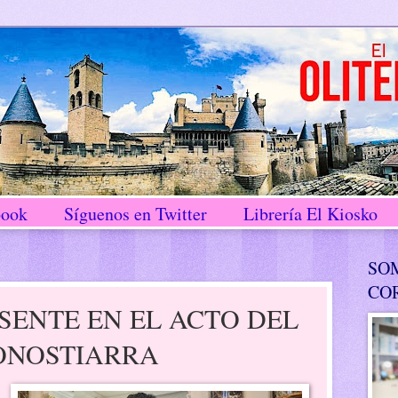
book
Síguenos en Twitter
Librería El Kiosko
SO
CO
ESENTE EN EL ACTO DEL
ONOSTIARRA