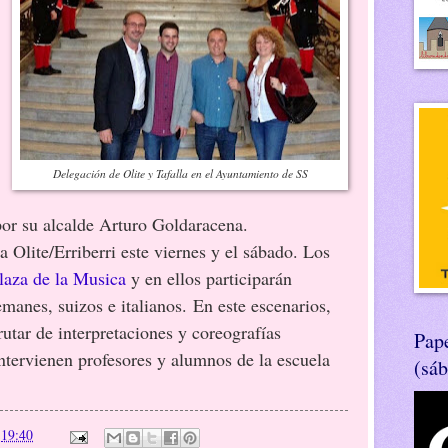
Delegación de Olite y Tafalla en el Ayuntamiento de SS
por su alcalde Arturo Goldaracena.
ite/Erriberri este viernes y el sábado. Los
laza de la Musica
y en ellos participarán
manes, suizos e italianos. En este escenarios,
utar de interpretaciones y coreografías
Pape
intervienen profesores y alumnos de la escuela
(sá
n
19:40