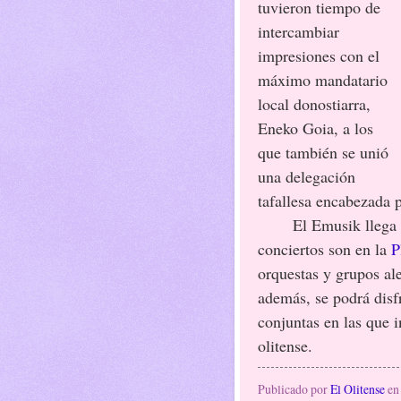
tuvieron tiempo de
intercambiar
impresiones con el
máximo mandatario
local donostiarra,
Eneko Goia, a los
que también se unió
una delegación
tafallesa encabezada 
El Emusik llega a Ol
conciertos son en la
P
orquestas y grupos ale
además, se podrá disfr
conjuntas en las que 
olitense.
Publicado por
El Olitense
e