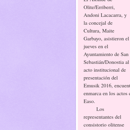
Olite/Erriberri,
Andoni Lacacarra, y
la concejal de
Cultura, Maite
Garbayo, asistieron el
jueves en el
Ayuntamiento de San
Sebastián/Donostia al
acto institucional de
presentación del
Emusik 2016, encuent
enmarca en los actos d
Easo.
Los
representantes del
consistorio olitense