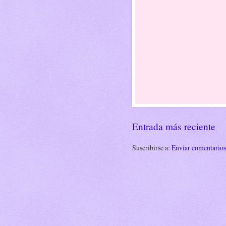
Entrada más reciente
Suscribirse a:
Enviar comentario