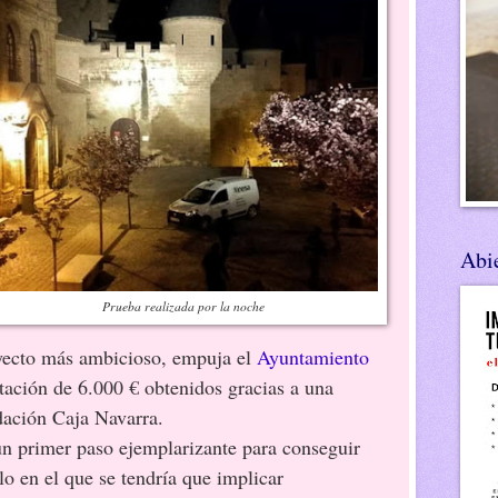
Abie
Prueba realizada por la noche
oyecto más ambicioso, empuja el
Ayuntamiento
ación de 6.000 € obtenidos gracias a una
dación Caja Navarra.
mer paso ejemplarizante para conseguir
llo en el que se tendría que implicar