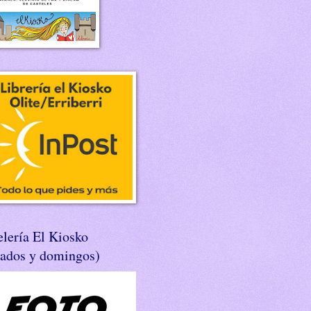
lería El Kiosko
bados y domingos)