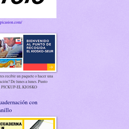
/picasion.com/
es recibir un paquete o hacer una
ución? De lunes a lunes. Punto
 PICKUP-EL KIOSKO
uadernación con
nillo