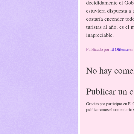
decididamente el Gob
estuviera dispuesta a
costaría encender to
turistas al año, es el
inapreciable.
Publicado por
El Olitense
e
No hay comen
Publicar un 
Gracias por participar en El
publicaremos el comentario si