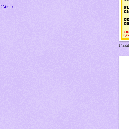
s (Atom)
Plasti