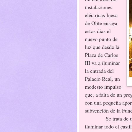
instalaciones
eléctricas Inesa
de Olite ensaya
estos días el
nuevo punto de
luz que desde la
Plaza de Carlos
III va a iluminar
la entrada del
Palacio Real, un
modesto impulso
que, a falta de un pr
con una pequeña aport
subvención de la Fun
Se trata de un pri
iluminar todo el casti