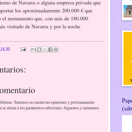
ierno de Navarra o alguna empresa privada que
 aportar los aproximadamente 200.000 € que
do el monumento que, con más de 180.000
 más visitado de Navarra y por la noche
n
14:30
tarios:
comentario
Pape
 Olitense. Tenemos en cuenta tus opiniones y próximamente
(sá
 se atiene a los parámetros editoriales. Síguenos y cuéntanos.