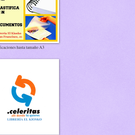
ficaciones hasta tamaño A3