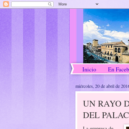
Inicio
En Face
miércoles, 20 de abril de 201
UN RAYO D
DEL PALAC
La empresa de