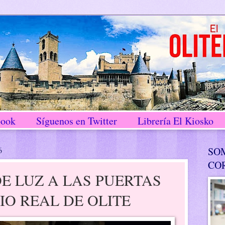
book
Síguenos en Twitter
Librería El Kiosko
6
SO
CO
E LUZ A LAS PUERTAS
IO REAL DE OLITE