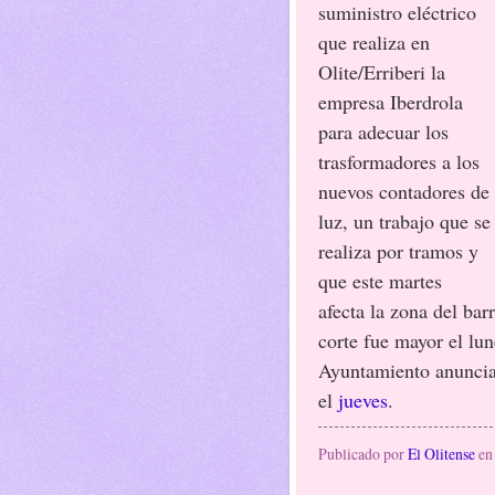
suministro eléctrico
que realiza en
Olite/Erriberi la
empresa Iberdrola
para adecuar los
trasformadores a los
nuevos contadores de
luz, un trabajo que se
realiza por tramos y
que este martes
afecta la zona del bar
corte fue mayor el lun
Ayuntamiento anuncia
el
jueves
.
Publicado por
El Olitense
e