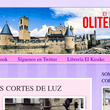
book
Síguenos en Twitter
Librería El Kiosko
SO
CO
S CORTES DE LUZ