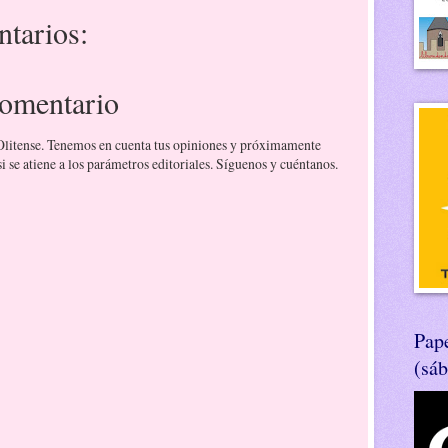
tarios:
comentario
 Olitense. Tenemos en cuenta tus opiniones y próximamente
 se atiene a los parámetros editoriales. Síguenos y cuéntanos.
Pape
(sá