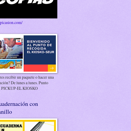
/picasion.com/
es recibir un paquete o hacer una
ución? De lunes a lunes. Punto
 PICKUP-EL KIOSKO
uadernación con
nillo