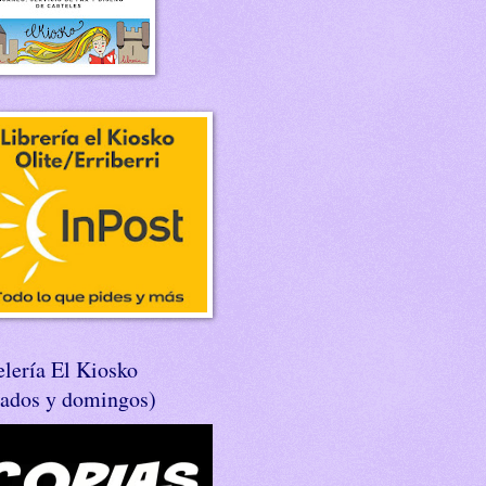
lería El Kiosko
bados y domingos)