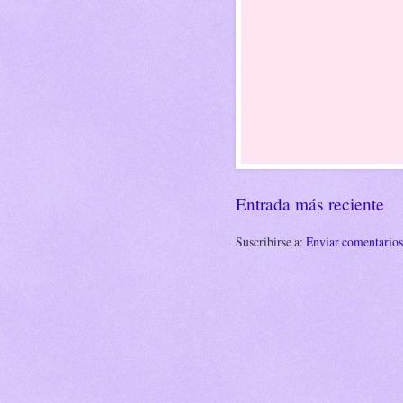
Entrada más reciente
Suscribirse a:
Enviar comentario