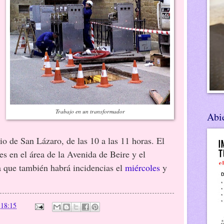
Trabajo en un transformador
Abie
rio de San Lázaro, de las 10 a las 11 horas. El
es en el área de la Avenida de Beire y el
 que también habrá incidencias el
miércoles
y
n
18:15