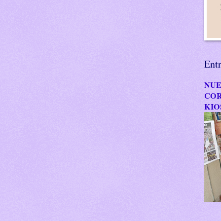
Ent
NUE
COR
KIO