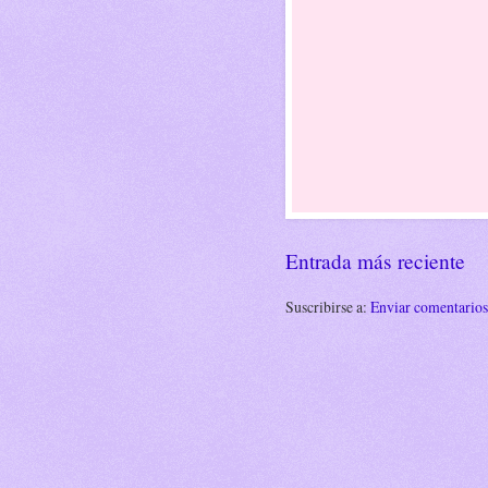
Entrada más reciente
Suscribirse a:
Enviar comentario