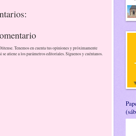
tarios:
comentario
 Olitense. Tenemos en cuenta tus opiniones y próximamente
 se atiene a los parámetros editoriales. Síguenos y cuéntanos.
Pape
(sá