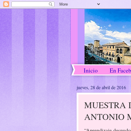
Inicio
En Face
jueves, 28 de abril de 2016
MUESTRA D
ANTONIO 
“Aprendizaje desnudo”