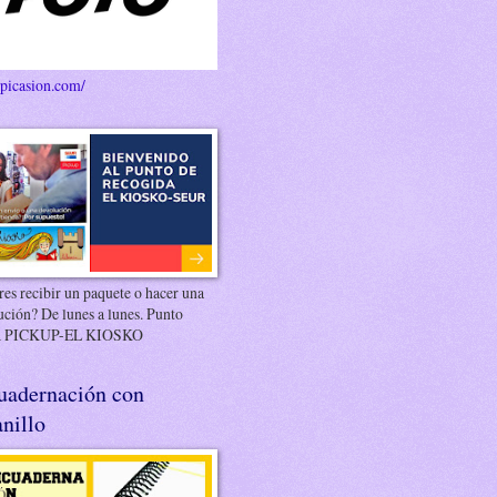
/picasion.com/
es recibir un paquete o hacer una
ución? De lunes a lunes. Punto
 PICKUP-EL KIOSKO
uadernación con
nillo