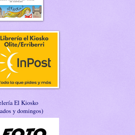
lería El Kiosko
bados y domingos)