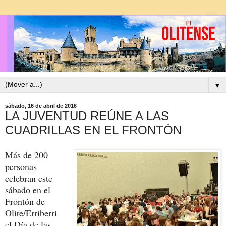
▼
sábado, 16 de abril de 2016
LA JUVENTUD REÚNE A LAS
CUADRILLAS EN EL FRONTÓN
Más de 200
personas
celebran este
sábado en el
Frontón de
Olite/Erriberri
el Día de las