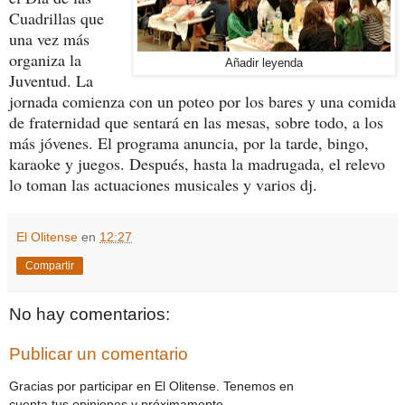
Cuadrillas que
una vez más
organiza la
Añadir leyenda
Juventud. La
jornada comienza con un poteo por los bares y una comida
de fraternidad que sentará en las mesas, sobre todo, a los
más jóvenes. El programa anuncia, por la tarde, bingo,
karaoke y juegos. Después, hasta la madrugada, el relevo
lo toman las actuaciones musicales y varios dj.
El Olitense
en
12:27
Compartir
No hay comentarios:
Publicar un comentario
Gracias por participar en El Olitense. Tenemos en
cuenta tus opiniones y próximamente