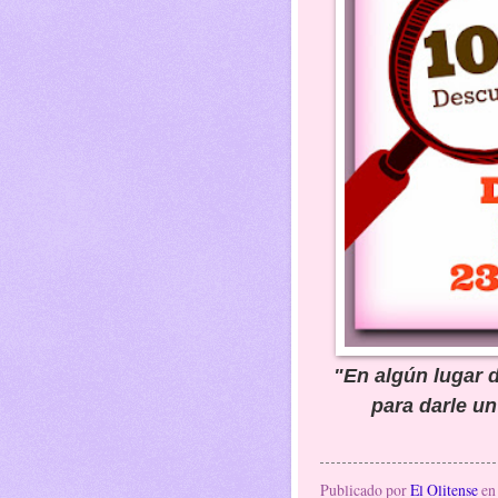
"En algún lugar 
para darle un
Publicado por
El Olitense
e