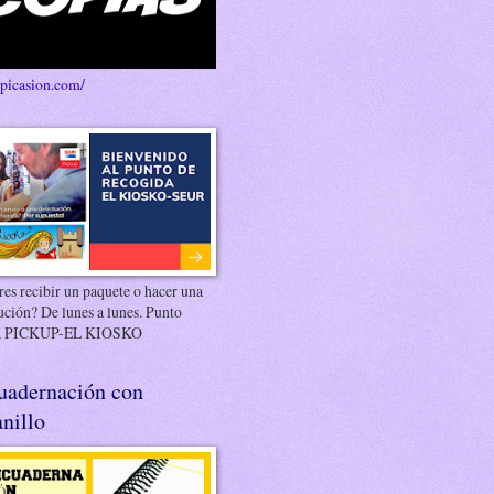
/picasion.com/
es recibir un paquete o hacer una
ución? De lunes a lunes. Punto
 PICKUP-EL KIOSKO
uadernación con
nillo