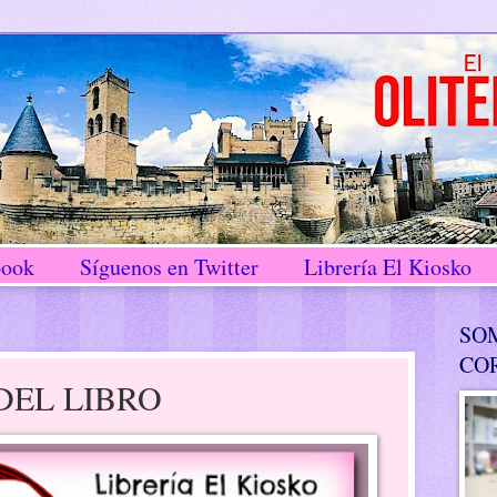
book
Síguenos en Twitter
Librería El Kiosko
SO
CO
 DEL LIBRO