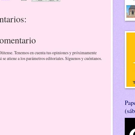
tarios:
comentario
 Olitense. Tenemos en cuenta tus opiniones y próximamente
 se atiene a los parámetros editoriales. Síguenos y cuéntanos.
Pape
(sá