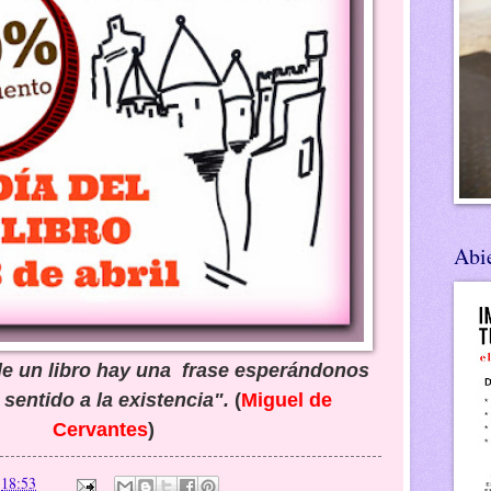
Abie
de un libro hay una frase esperándonos
 sentido a la existencia".
(
Miguel de
Cervantes
)
n
18:53