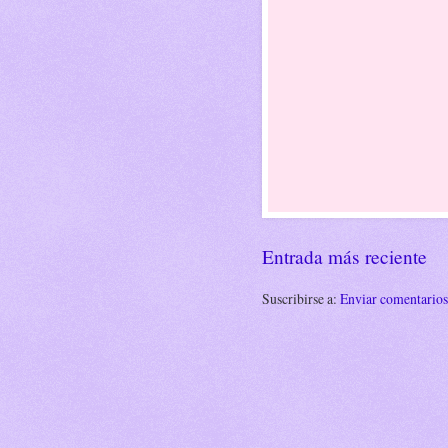
Entrada más reciente
Suscribirse a:
Enviar comentario