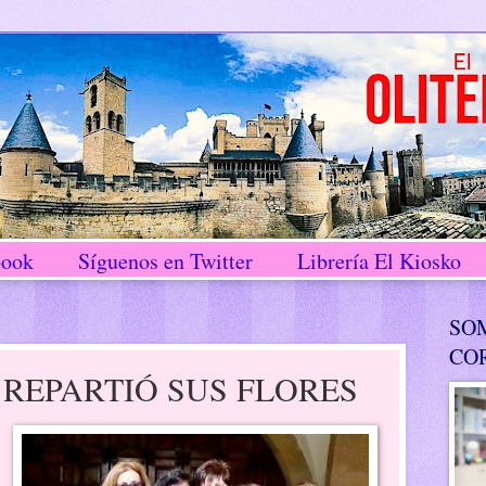
book
Síguenos en Twitter
Librería El Kiosko
SO
CO
REPARTIÓ SUS FLORES