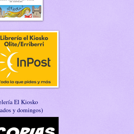
lería El Kiosko
bados y domingos)