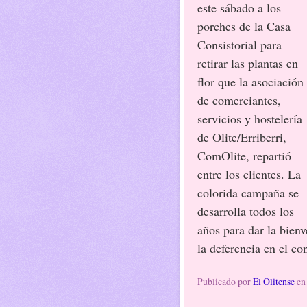
este sábado a los
porches de la Casa
Consistorial para
retirar las plantas en
flor que la asociación
de comerciantes,
servicios y hostelería
de Olite/Erriberri,
ComOlite, repartió
entre los clientes. La
colorida campaña se
desarrolla todos los
años para dar la bienv
la deferencia en el c
Publicado por
El Olitense
e