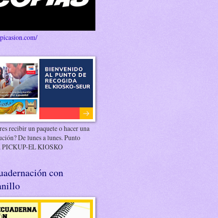
/picasion.com/
es recibir un paquete o hacer una
ución? De lunes a lunes. Punto
 PICKUP-EL KIOSKO
uadernación con
nillo