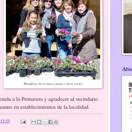
Abie
Miembros de la nueva junta y otros socios
enida a la Primavera y agradecer al vecindario
onsumo en establecimientos de la localidad.
n
12:23