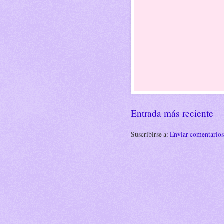
Entrada más reciente
Suscribirse a:
Enviar comentario