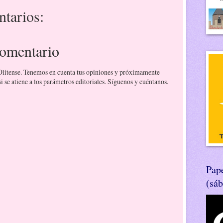
tarios:
comentario
 Olitense. Tenemos en cuenta tus opiniones y próximamente
 se atiene a los parámetros editoriales. Síguenos y cuéntanos.
Pape
(sá