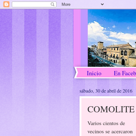
Inicio
En Face
sábado, 30 de abril de 2016
COMOLITE 
Varios cientos de
vecinos se acercaron