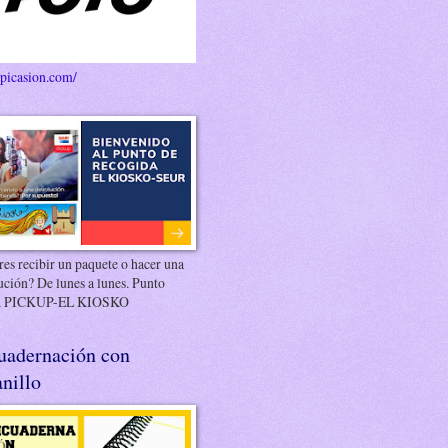
/picasion.com/
es recibir un paquete o hacer una
ución? De lunes a lunes. Punto
 PICKUP-EL KIOSKO
uadernación con
nillo