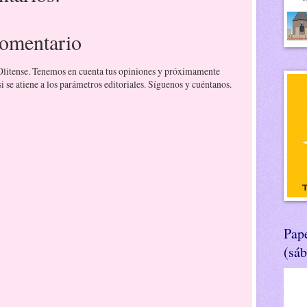
comentario
 Olitense. Tenemos en cuenta tus opiniones y próximamente
 se atiene a los parámetros editoriales. Síguenos y cuéntanos.
Pape
(sá