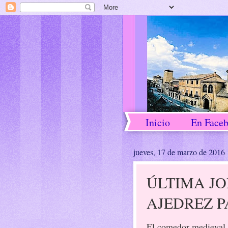
Inicio
En Face
jueves, 17 de marzo de 2016
ÚLTIMA J
AJEDREZ 
El comedor medieval