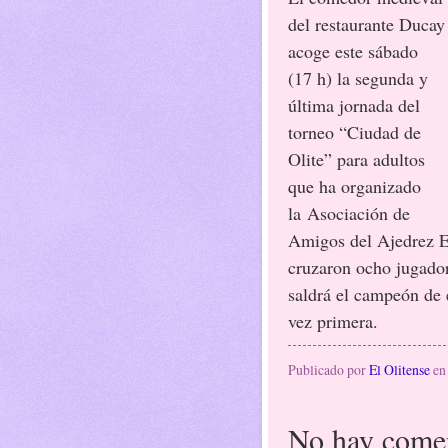
del restaurante Ducay
acoge este sábado
(17 h) la segunda y
última jornada del
torneo “Ciudad de
Olite” para adultos
que ha organizado
la Asociación de
Amigos del Ajedrez E
cruzaron ocho jugador
saldrá el campeón de 
vez primera.
Publicado por
El Olitense
e
No hay comen