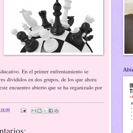
Abie
ducativo. En el primer enfrentamiento se
es divididos en dos grupos, de los que ahora
este encuentro abierto que se ha organizado por
n
18:09
tarios: