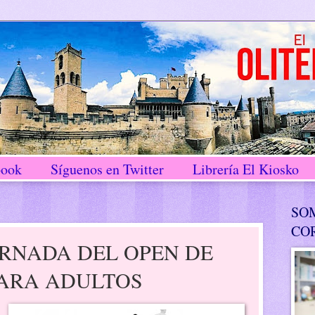
book
Síguenos en Twitter
Librería El Kiosko
SO
CO
ORNADA DEL OPEN DE
PARA ADULTOS