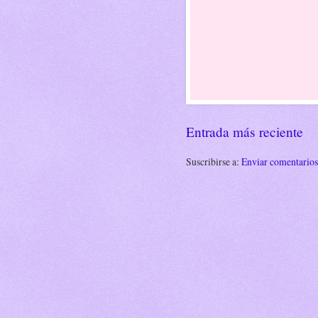
Entrada más reciente
Suscribirse a:
Enviar comentario