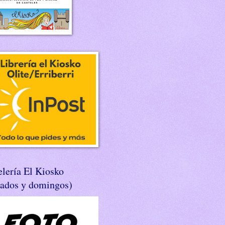
lería El Kiosko
bados y domingos)